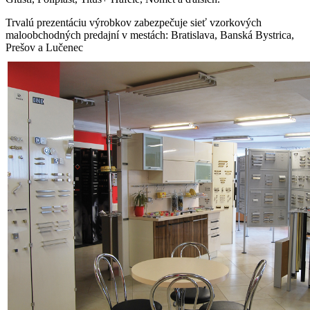
Trvalú prezentáciu výrobkov zabezpečuje sieť vzorkových
maloobchodných predajní v mestách: Bratislava, Banská Bystrica,
Prešov a Lučenec