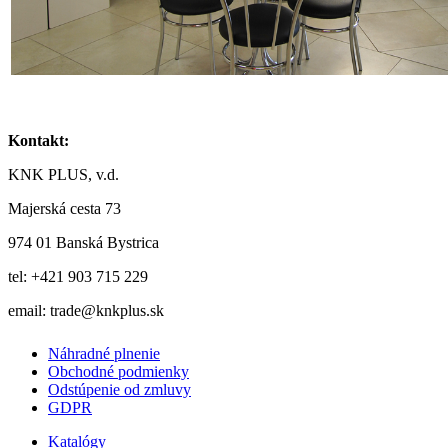
Kontakt:
KNK PLUS, v.d.
Majerská cesta 73
974 01 Banská Bystrica
tel: +421 903 715 229
email: trade@knkplus.sk
Náhradné plnenie
Obchodné podmienky
Odstúpenie od zmluvy
GDPR
Katalógy