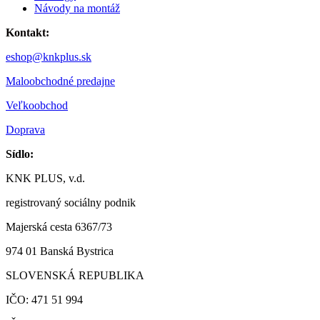
Návody na montáž
Kontakt:
eshop@knkplus.sk
Maloobchodné predajne
Veľkoobchod
Doprava
Sídlo:
KNK PLUS, v.d.
registrovaný sociálny podnik
Majerská cesta 6367/73
974 01 Banská Bystrica
SLOVENSKÁ REPUBLIKA
IČO: 471 51 994