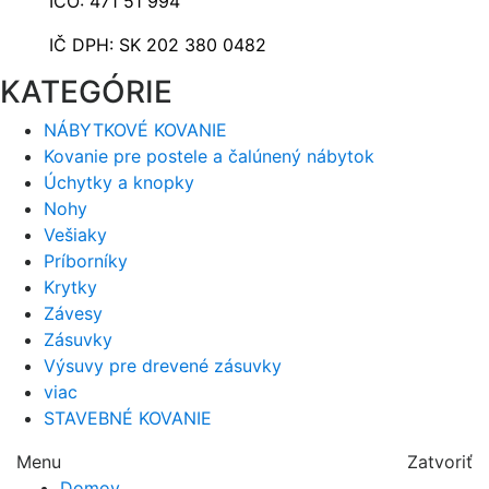
IČO: 471 51 994
IČ DPH: SK 202 380 0482
KATEGÓRIE
NÁBYTKOVÉ KOVANIE
Kovanie pre postele a čalúnený nábytok
Úchytky a knopky
Nohy
Vešiaky
Príborníky
Krytky
Závesy
Zásuvky
Výsuvy pre drevené zásuvky
viac
STAVEBNÉ KOVANIE
Menu
Zatvoriť
Domov