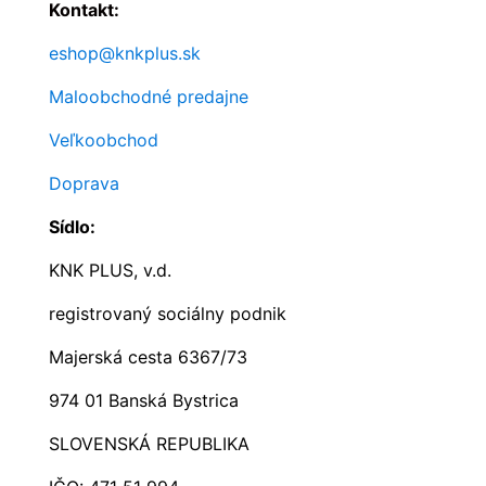
Kontakt:
eshop@knkplus.sk
Maloobchodné predajne
Veľkoobchod
Doprava
Sídlo:
KNK PLUS, v.d.
registrovaný sociálny podnik
Majerská cesta 6367/73
974 01 Banská Bystrica
SLOVENSKÁ REPUBLIKA