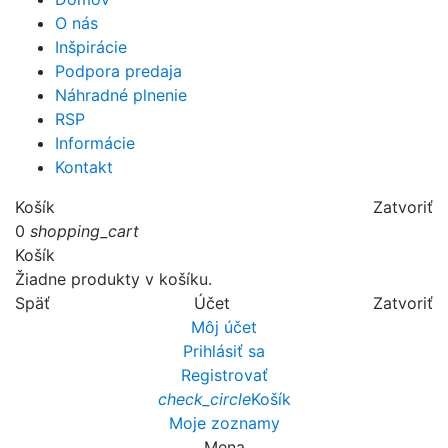
O nás
Inšpirácie
Podpora predaja
Náhradné plnenie
RSP
Informácie
Kontakt
Košík
Zatvoriť
0
shopping_cart
Košík
Žiadne produkty v košíku.
Späť
Účet
Zatvoriť
Môj účet
Prihlásiť sa
Registrovať
check_circle
Košík
Moje zoznamy
Mena