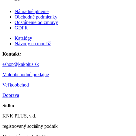
Náhradné plnenie
Obchodné podmienky
Odstúpenie od zmluvy
GDPR
Katalógy
Návody na montáž
Kontakt:
eshop@knkplus.sk
Maloobchodné predajne
Veľkoobchod
Doprava
Sídlo:
KNK PLUS, v.d.
registrovaný sociálny podnik