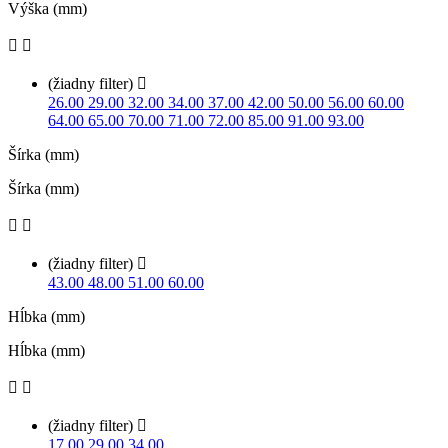
Výška (mm)


(žiadny filter)

26.00
29.00
32.00
34.00
37.00
42.00
50.00
56.00
60.00
64.00
65.00
70.00
71.00
72.00
85.00
91.00
93.00
Šírka (mm)
Šírka (mm)


(žiadny filter)

43.00
48.00
51.00
60.00
Hĺbka (mm)
Hĺbka (mm)


(žiadny filter)

17.00
29.00
34.00