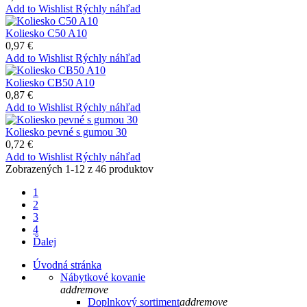
Add to Wishlist
Rýchly náhľad
Koliesko C50 A10
0,97 €
Add to Wishlist
Rýchly náhľad
Koliesko CB50 A10
0,87 €
Add to Wishlist
Rýchly náhľad
Koliesko pevné s gumou 30
0,72 €
Add to Wishlist
Rýchly náhľad
Zobrazených 1-12 z 46 produktov
1
2
3
4
Ďalej
Úvodná stránka
Nábytkové kovanie
add
remove
Doplnkový sortiment
add
remove