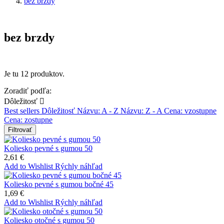
bez brzdy
bez brzdy
Je tu 12 produktov.
Zoradiť podľa:
Dôležitosť

Best sellers
Dôležitosť
Názvu: A - Z
Názvu: Z - A
Cena: vzostupne
Cena: zostupne
Filtrovať
Koliesko pevné s gumou 50
2,61 €
Add to Wishlist
Rýchly náhľad
Koliesko pevné s gumou bočné 45
1,69 €
Add to Wishlist
Rýchly náhľad
Koliesko otočné s gumou 50