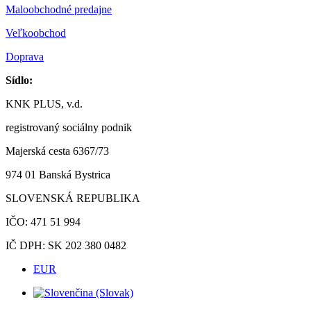
Maloobchodné predajne
Veľkoobchod
Doprava
Sídlo:
KNK PLUS, v.d.
registrovaný sociálny podnik
Majerská cesta 6367/73
974 01 Banská Bystrica
SLOVENSKÁ REPUBLIKA
IČO: 471 51 994
IČ DPH: SK 202 380 0482
EUR