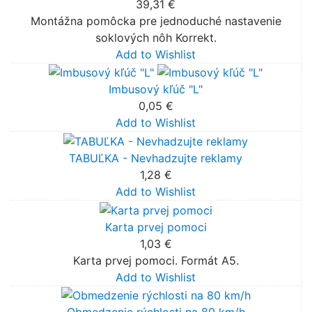
39,31 €
Montážna pomôcka pre jednoduché nastavenie
soklových nôh Korrekt.
Add to Wishlist
Imbusový kľúč "L"
0,05 €
Add to Wishlist
TABUĽKA - Nevhadzujte reklamy
1,28 €
Add to Wishlist
Karta prvej pomoci
1,03 €
Karta prvej pomoci. Formát A5.
Add to Wishlist