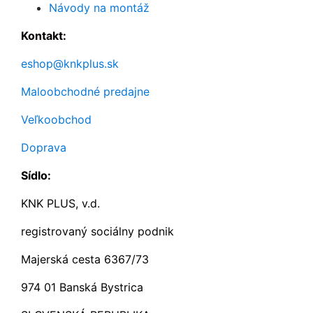
Návody na montáž
Kontakt:
eshop@knkplus.sk
Maloobchodné predajne
Veľkoobchod
Doprava
Sídlo:
KNK PLUS, v.d.
registrovaný sociálny podnik
Majerská cesta 6367/73
974 01 Banská Bystrica