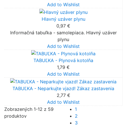
Add to Wishlist
Hlavný uzáver plynu
0,97 €
Informačná tabuľka - samolepiaca. Hlavný uzáver
plynu
Add to Wishlist
TABUĽKA - Plynová kotolňa
1,79 €
Add to Wishlist
TABUĽKA - Neparkujte vjazd! Zákaz zastavenia
2,77 €
Add to Wishlist
Zobrazených 1-12 z 59
1
produktov
2
3