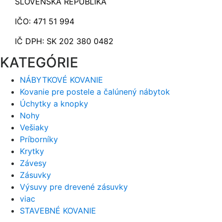
SLOVENSKÁ REPUBLIKA
IČO: 471 51 994
IČ DPH: SK 202 380 0482
KATEGÓRIE
NÁBYTKOVÉ KOVANIE
Kovanie pre postele a čalúnený nábytok
Úchytky a knopky
Nohy
Vešiaky
Príborníky
Krytky
Závesy
Zásuvky
Výsuvy pre drevené zásuvky
viac
STAVEBNÉ KOVANIE