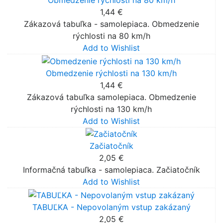
Obmedzenie rýchlosti na 80 km/h
1,44 €
Zákazová tabuľka - samolepiaca. Obmedzenie
rýchlosti na 80 km/h
Add to Wishlist
Obmedzenie rýchlosti na 130 km/h
1,44 €
Zákazová tabuľka samolepiaca. Obmedzenie
rýchlosti na 130 km/h
Add to Wishlist
Začiatočník
2,05 €
Informačná tabuľka - samolepiaca. Začiatočník
Add to Wishlist
TABUĽKA - Nepovolaným vstup zakázaný
2,05 €