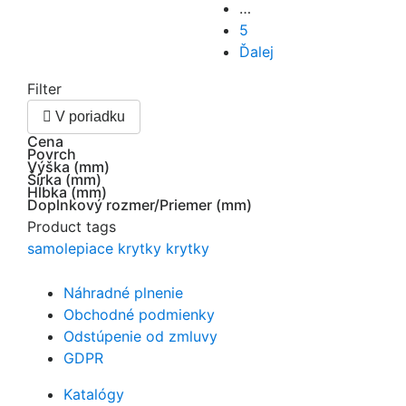
…
5
Ďalej
Filter

V poriadku
Cena
Povrch
Výška (mm)
Šírka (mm)
Hĺbka (mm)
Doplnkový rozmer/Priemer (mm)
Product tags
samolepiace krytky
krytky
Náhradné plnenie
Obchodné podmienky
Odstúpenie od zmluvy
GDPR
Katalógy