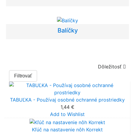
Balíčky
Dôležitosť

Filtrovať
TABUĽKA - Používaj osobné ochranné prostriedky
1,44 €
Add to Wishlist
Kľúč na nastavenie nôh Korrekt